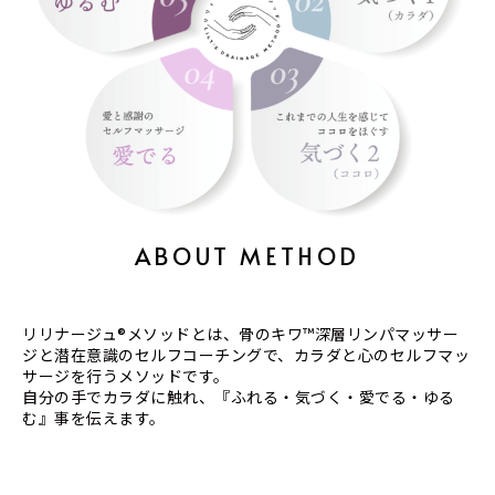
ABOUT METHOD
リリナージュ®︎メソッドとは、骨のキワ™️深層リンパマッサー
ジと潜在意識のセルフコーチングで、カラダと心のセルフマッ
サージを行うメソッドです。
自分の手でカラダに触れ、『ふれる・気づく・愛でる・ゆる
む』事を伝えます。