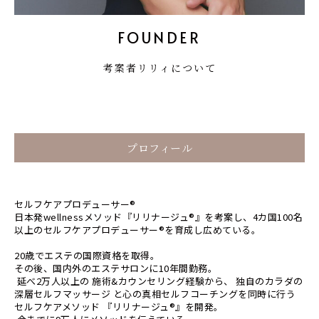
FOUNDER
考案者リリィについて
プロフィール
セルフケアプロデューサー®
日本発wellnessメソッド『リリナージュ®』を考案し、4カ国100名
以上のセルフケアプロデューサー®︎を育成し広めている。
20歳でエステの国際資格を取得。
その後、国内外のエステサロンに10年間勤務。
延べ2万人以上の 施術&カウンセリング経験から、 独自のカラダの
深層セルフマッサージ と心の真相セルフコーチングを同時に行う
セルフケアメソッド 『リリナージュ®』を開発。